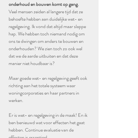
onderhoud en bouwen komt op gang.
Veel mensen zeiden al langere tijd dat ze 
behoefte hebben aan duidelijke wet- en 
regelgeving. Ik vond dat altijd maar slappe 
hap. We hebben toch niemand nodig om 
ons te dwingen om anders te bouwen en 
onderhouden? We zien toch zo ook wel 
dat we de aarde uitbuiten en dat deze 
manier niet houdbaar is? 
Maar goede wet- en regelgeving geeft ook 
richting aan het totale systeem waar 
woningcorporaties en haar partners in 
werken.
Er is wet- en regelgeving in de maak! En ik 
ben benieuwd wat voor effecten het gaat 
hebben. Continue evaluatie van de 
effecten is essentieel. 