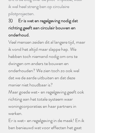
ik wel heel streng ben op circulaire 
pilotprojecten.
3)      Er is wet en regelgeving nodig dat 
richting geeft aan circulair bouwen en 
onderhoud.
Veel mensen zeiden dit al langere tijd, maar 
ik vond het altijd maar slappe hap. We 
hebben toch niemand nodig om ons te 
dwingen om anders te bouwen en 
onderhouden? We zien toch zo ook wel 
dat we de aarde uitbuiten en dat deze 
manier niet houdbaar is? 
Maar goede wet- en regelgeving geeft ook 
richting aan het totale systeem waar 
woningcorporaties en haar partners in 
werken.
Er is wet- en regelgeving in de maak! En ik 
ben benieuwd wat voor effecten het gaat 