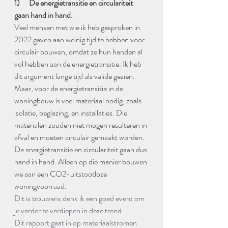
1)      De energietransitie en circulariteit 
gaan hand in hand. 
Veel mensen met wie ik heb gesproken in 
2022 gaven aan weinig tijd te hebben voor 
circulair bouwen, omdat ze hun handen al 
vol hebben aan de energietransitie. Ik heb 
dit argument lange tijd als valide gezien. 
Maar, voor de energietransitie in de 
woningbouw is veel materiaal nodig, zoals 
isolatie, beglazing, en installaties. Die 
materialen zouden niet mogen resulteren in 
afval en moeten circulair gemaakt worden. 
De energietransitie en circulariteit gaan dus 
hand in hand. Alleen op die manier bouwen 
we aan een CO2-uitstootloze 
woningvoorraad. 
Dit is trouwens denk ik een goed event om 
je verder te verdiepen in deze trend.
Dit rapport gaat in op materiaalstromen 