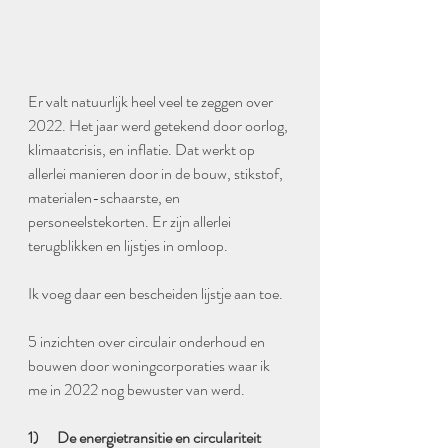
Er valt natuurlijk heel veel te zeggen over 
2022. Het jaar werd getekend door oorlog, 
klimaatcrisis, en inflatie. Dat werkt op 
allerlei manieren door in de bouw, stikstof, 
materialen-schaarste, en 
personeelstekorten. Er zijn allerlei 
terugblikken en lijstjes in omloop. 
Ik voeg daar een bescheiden lijstje aan toe. 
5 inzichten over circulair onderhoud en 
bouwen door woningcorporaties waar ik 
me in 2022 nog bewuster van werd.
1)      De energietransitie en circulariteit 