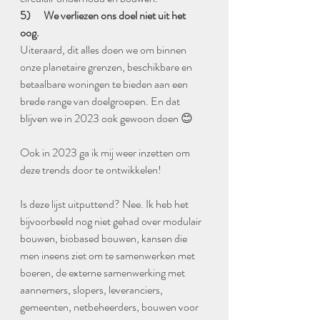
5)      We verliezen ons doel niet uit het 
oog. 
Uiteraard, dit alles doen we om binnen 
onze planetaire grenzen, beschikbare en 
betaalbare woningen te bieden aan een 
brede range van doelgroepen. En dat 
blijven we in 2023 ook gewoon doen 😊  
Ook in 2023 ga ik mij weer inzetten om 
deze trends door te ontwikkelen! 
Is deze lijst uitputtend? Nee. Ik heb het 
bijvoorbeeld nog niet gehad over modulair 
bouwen, biobased bouwen, kansen die 
men ineens ziet om te samenwerken met 
boeren, de externe samenwerking met 
aannemers, slopers, leveranciers, 
gemeenten, netbeheerders, bouwen voor 