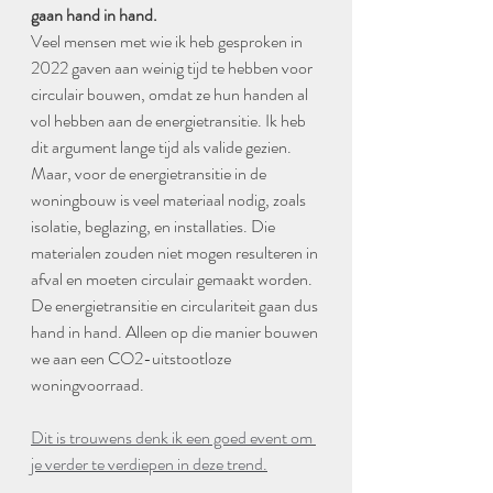
gaan hand in hand. 
Veel mensen met wie ik heb gesproken in 
2022 gaven aan weinig tijd te hebben voor 
circulair bouwen, omdat ze hun handen al 
vol hebben aan de energietransitie. Ik heb 
dit argument lange tijd als valide gezien. 
Maar, voor de energietransitie in de 
woningbouw is veel materiaal nodig, zoals 
isolatie, beglazing, en installaties. Die 
materialen zouden niet mogen resulteren in 
afval en moeten circulair gemaakt worden. 
De energietransitie en circulariteit gaan dus 
hand in hand. Alleen op die manier bouwen 
we aan een CO2-uitstootloze 
woningvoorraad. 
Dit is trouwens denk ik een goed event om 
je verder te verdiepen in deze trend.