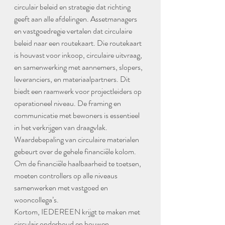
circulair beleid en strategie dat richting 
geeft aan alle afdelingen. Assetmanagers 
en vastgoedregie vertalen dat circulaire 
beleid naar een routekaart. Die routekaart 
is houvast voor inkoop, circulaire uitvraag, 
en samenwerking met aannemers, slopers, 
leveranciers, en materiaalpartners. Dit 
biedt een raamwerk voor projectleiders op 
operationeel niveau. De framing en 
communicatie met bewoners is essentieel 
in het verkrijgen van draagvlak. 
Waardebepaling van circulaire materialen 
gebeurt over de gehele financiële kolom. 
Om de financiële haalbaarheid te toetsen, 
moeten controllers op alle niveaus 
samenwerken met vastgoed en 
wooncollega’s. 
Kortom, IEDEREEN krijgt te maken met 
circulair onderhoud en bouwen. 