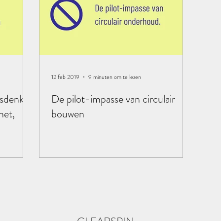
12 feb 2019
9 minuten om te lezen
usdenken
De pilot-impasse van circulair
net,
bouwen