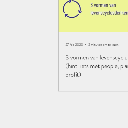
27 feb 2020
2 minuten om te lezen
3 vormen van levenscycl
(hint: iets met people, pla
profit)