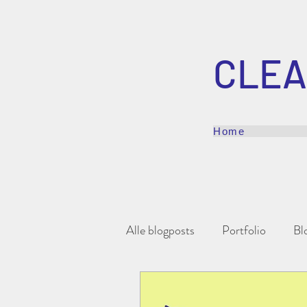
CLEA
Home
Alle blogposts
Portfolio
Bl